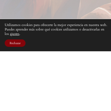
Utilizamos cookies para ofrecerte la mejor experiencia en nuestra web.
Puedes aprender más sobre qué cookies utilizamos o desactivarlas en
los
ajustes
.
Rechazar
Una lucha encarnizada en el sombrío entorno de las
Tierras Impías
DISEÑADO CON
WORDPRESS
. © BAD ROLL GAMES 2025.