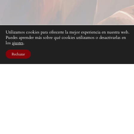
Utilizamos cookies para ofrecerte la mejor experiencia en nuestra web.
Puedes aprender más sobre qué cookies utilizamos o desactivarlas en
los
ajustes
.
Rechazar
Una lucha encarnizada en el sombrío entorno de las
Tierras Impías
DISEÑADO CON
WORDPRESS
. © BAD ROLL GAMES 2025.