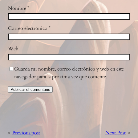
Nombre
*
Correo electrónico
*
Web
Guarda mi nombre, correo electrónico y web en este
navegador para la próxima vez que comente.
«
Previous post
Next Post
»