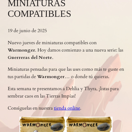
MINIATURAS
COMPATIBLES
19 de junio de 2025
Nuevo jueves de miniaturas compatibles con
Warmonger
. Hoy damos comienzo a una nueva serie: las
Guerreras del Norte
.
Miniaturas pensadas para que las uses como más te guste en
tus partidas de
Warmonger
… o donde tú quieras.
Esta semana te presentamos a Dehlia y Thyra, ¡listas para
sembrar caos en las Tierras Impías!
Consíguelas en nuestra
tienda online
.